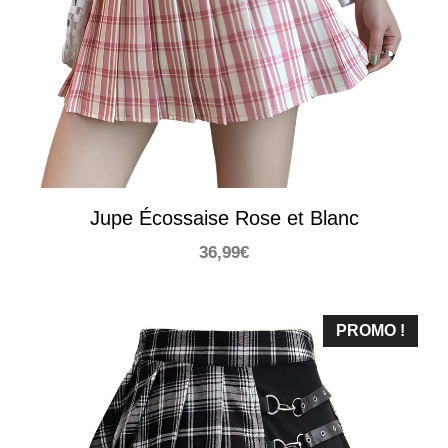
Jupe Écossaise Rose et Blanc
36,99
€
PROMO !