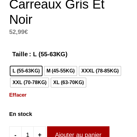
Carreaux Gris Et
Noir
52,99
€
Taille
: L (55-63KG)
L (55-63KG)
M (45-55KG)
XXXL (78-85KG)
XXL (70-78KG)
XL (63-70KG)
Effacer
En stock
-
+
Ajouter au panier