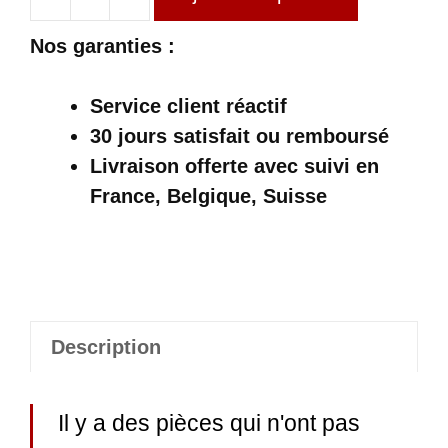
quantité
de
Nos garanties :
Jupe
Longue
Service client réactif
Écossaise
30 jours satisfait ou remboursé
À
Livraison offerte
avec suivi en
Carreaux
France, Belgique, Suisse
Gris
Et
Noir
Description
Il y a des pièces qui n'ont pas