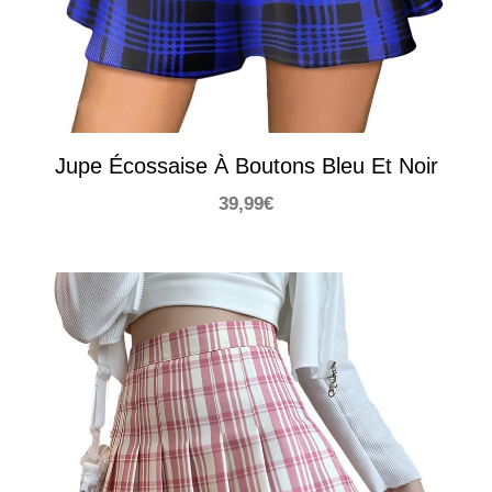
Jupe Écossaise À Boutons Bleu Et Noir
39,99
€