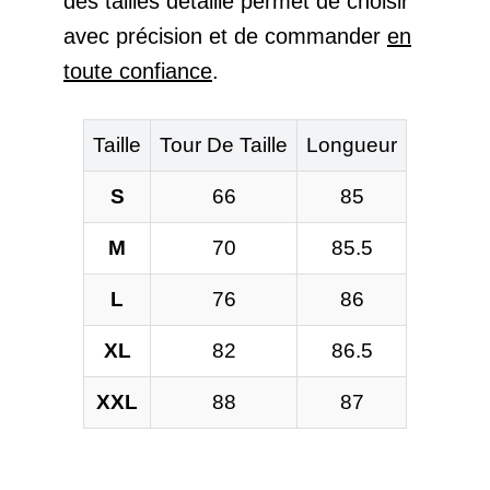
des tailles détaillé permet de choisir
avec précision et de commander
en
toute confiance
.
Taille
Tour De Taille
Longueur
S
66
85
M
70
85.5
L
76
86
XL
82
86.5
XXL
88
87