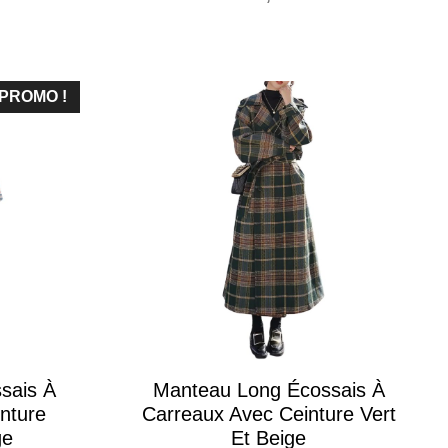
PROMO !
sais À
Manteau Long Écossais À
nture
Carreaux Avec Ceinture Vert
ge
Et Beige