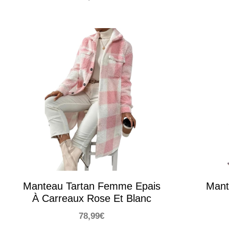
Manteau Tartan Femme Epais
Mant
À Carreaux Rose Et Blanc
78,99
€