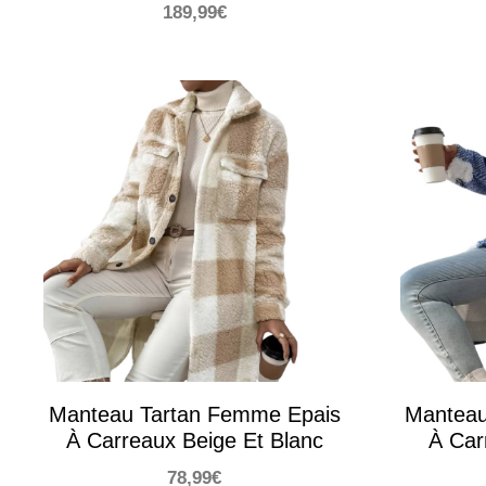
189,99
€
Manteau Tartan Femme Epais
Manteau
À Carreaux Beige Et Blanc
À Car
78,99
€