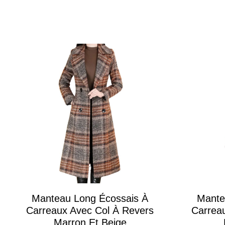
Manteau Long Écossais À
Mante
Carreaux Avec Col À Revers
Carrea
Marron Et Beige