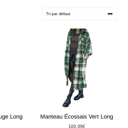
uge Long
Manteau Écossais Vert Long
100,99
€