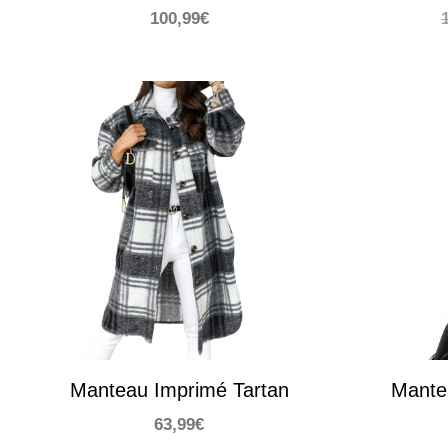
100,99
€
Manteau Imprimé Tartan
Mante
63,99
€