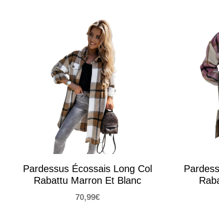
Pardessus Écossais Long Col
Pardess
Rabattu Marron Et Blanc
Raba
70,99
€