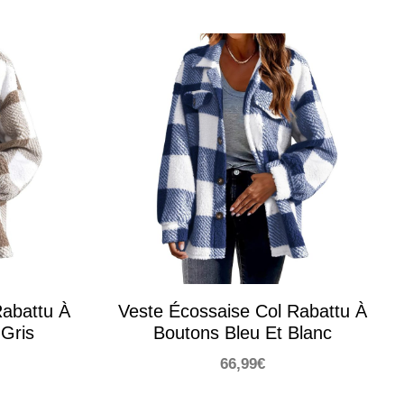
Rabattu À
Veste Écossaise Col Rabattu À
 Gris
Boutons Bleu Et Blanc
66,99
€