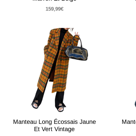
159,99
€
Manteau Long Écossais Jaune
Mant
Et Vert Vintage