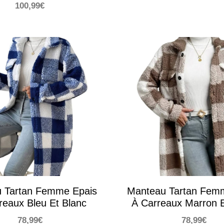
100,99
€
 Tartan Femme Epais
Manteau Tartan Fem
reaux Bleu Et Blanc
À Carreaux Marron E
78,99
€
78,99
€