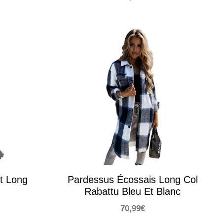
t Long
Pardessus Écossais Long Col
Rabattu Bleu Et Blanc
70,99
€