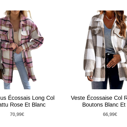
us Écossais Long Col
Veste Écossaise Col 
ttu Rose Et Blanc
Boutons Blanc Et
70,99
€
66,99
€