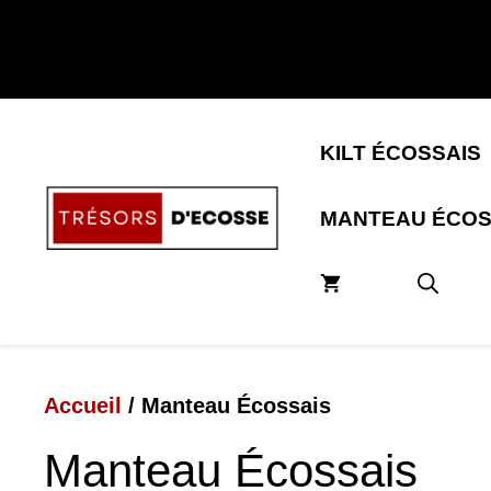
Aller
au
contenu
KILT ÉCOSSAIS
MANTEAU ÉCOS
Accueil
/ Manteau Écossais
Manteau Écossais