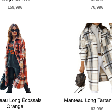
159,99
€
76,99
€
eau Long Écossais
Manteau Long Tarta
Orange
63,99
€