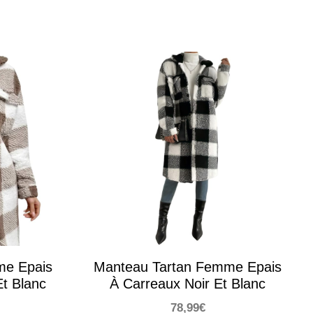
me Epais
Manteau Tartan Femme Epais
t Blanc
À Carreaux Noir Et Blanc
78,99
€