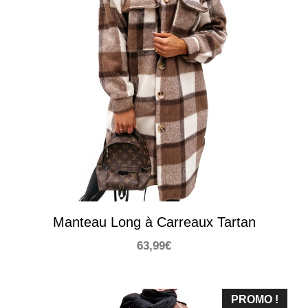
Manteau Long à Carreaux Tartan
63,99
€
PROMO !