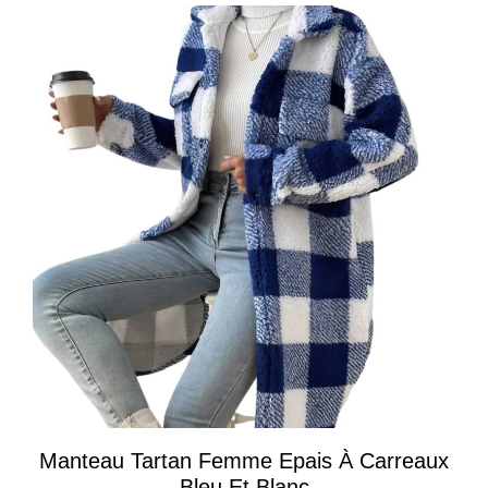
Manteau Tartan Femme Epais À Carreaux
Bleu Et Blanc