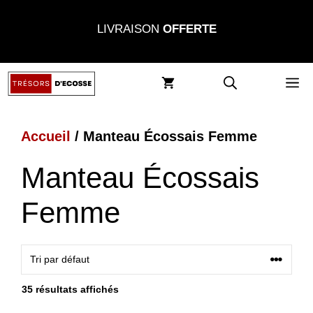
Aller
LIVRAISON
OFFERTE
au
contenu
M
Accueil
/ Manteau Écossais Femme
Manteau Écossais
Femme
35 résultats affichés