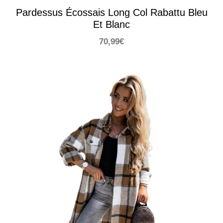
Pardessus Écossais Long Col Rabattu Bleu
Et Blanc
70,99
€