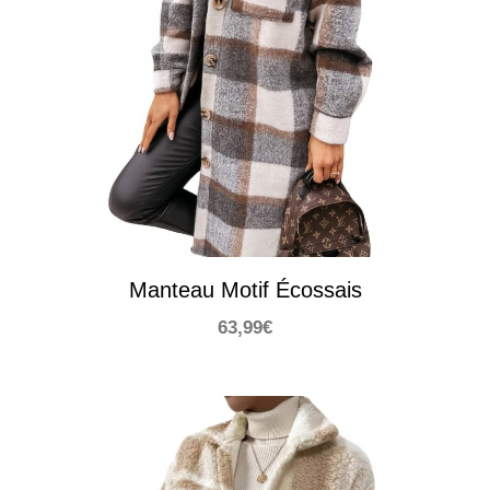
Manteau Motif Écossais
63,99
€