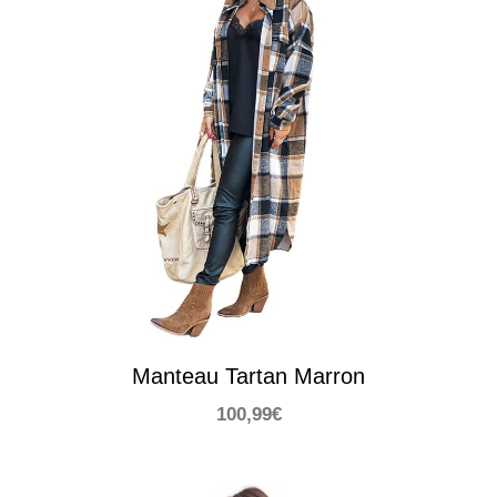
Manteau Tartan Marron
100,99
€