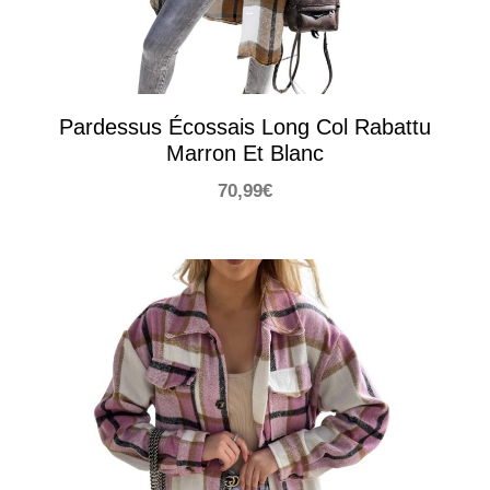
Pardessus Écossais Long Col Rabattu
Marron Et Blanc
70,99
€