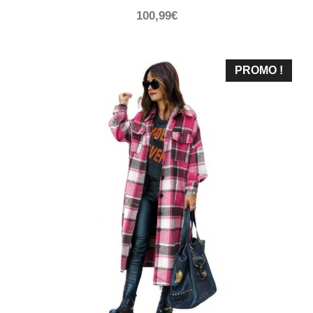
100,99
€
PROMO !