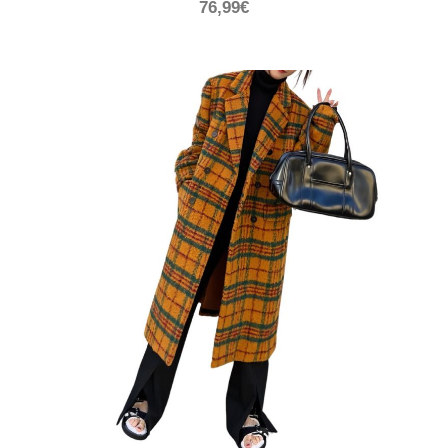
76,99
€