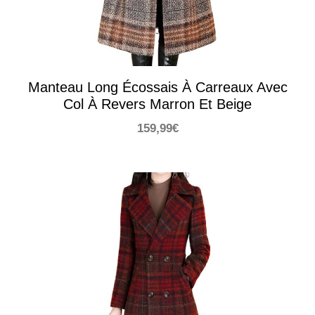
Manteau Long Écossais À Carreaux Avec
Col À Revers Marron Et Beige
159,99
€