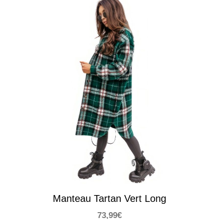
Manteau Tartan Vert Long
73,99
€