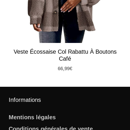
Veste Écossaise Col Rabattu À Boutons
Café
66,99
€
Informations
Mentions légales
Conditions générales de vente