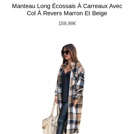
Manteau Long Écossais À Carreaux Avec
Col À Revers Marron Et Beige
159,99
€