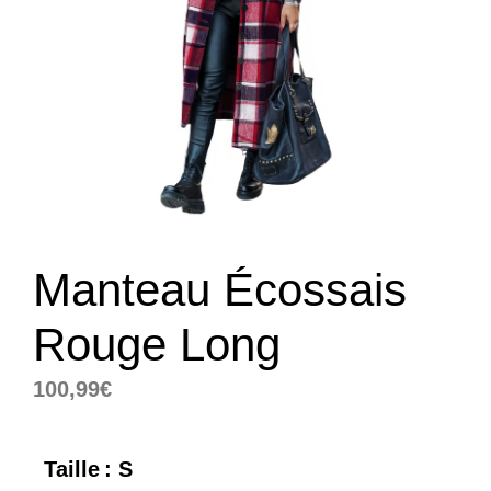
Manteau Écossais
Rouge Long
100,99
€
Taille
: S