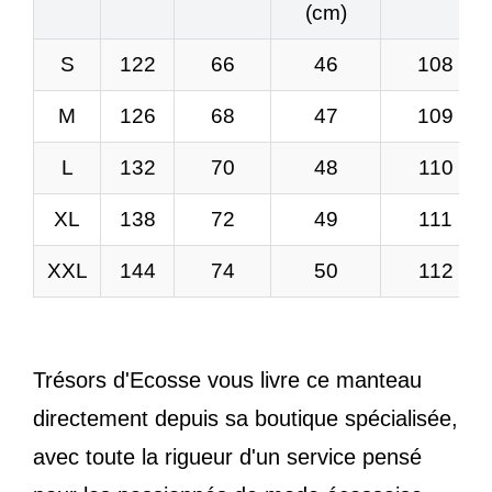
(cm)
S
122
66
46
108
M
126
68
47
109
L
132
70
48
110
XL
138
72
49
111
XXL
144
74
50
112
Trésors d'Ecosse vous livre ce manteau
directement depuis sa boutique spécialisée,
avec toute la rigueur d'un service pensé