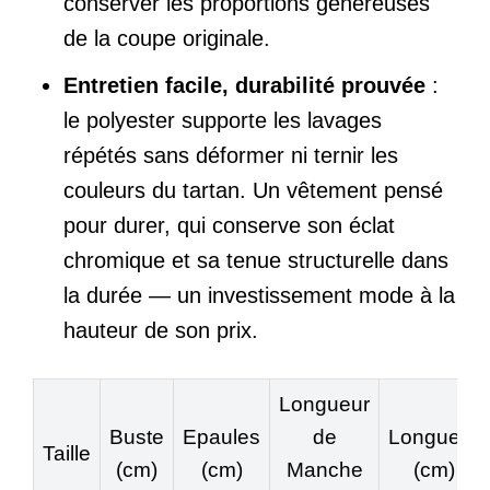
conserver les proportions généreuses
de la coupe originale.
Entretien facile, durabilité prouvée
:
le polyester supporte les lavages
répétés sans déformer ni ternir les
couleurs du tartan. Un vêtement pensé
pour durer, qui conserve son éclat
chromique et sa tenue structurelle dans
la durée — un investissement mode à la
hauteur de son prix.
Longueur
Buste
Epaules
de
Longueur
Taille
(cm)
(cm)
Manche
(cm)