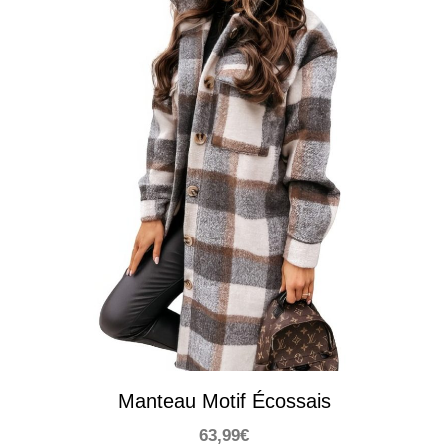
Manteau Motif Écossais
63,99
€