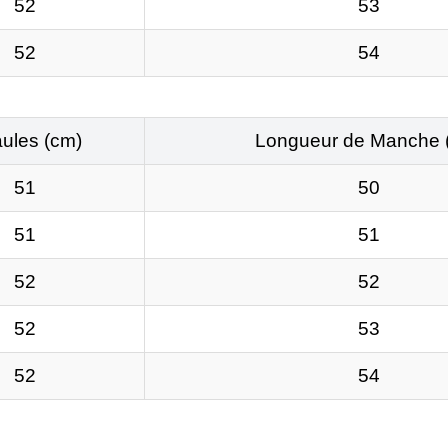
52
53
52
54
ules (cm)
Longueur de Manche 
51
50
51
51
52
52
52
53
52
54