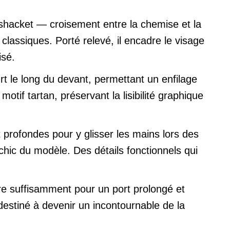
e shacket — croisement entre la chemise et la
assiques. Porté relevé, il encadre le visage
isé.
t le long du devant, permettant un enfilage
otif tartan, préservant la lisibilité graphique
profondes pour y glisser les mains lors des
chic du modèle. Des détails fonctionnels qui
ire suffisamment pour un port prolongé et
stiné à devenir un incontournable de la