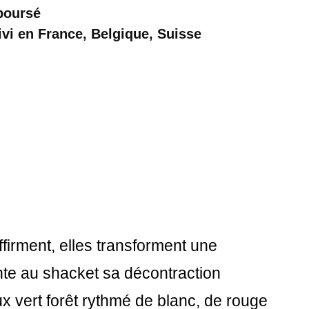
mboursé
ivi en France, Belgique, Suisse
ffirment, elles transforment une
nte au shacket sa décontraction
x vert forêt rythmé de blanc, de rouge