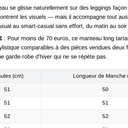
au se glisse naturellement sur des leggings façon
ntrent les visuels — mais il accompagne tout auss
al au smart-casual sans effort, du matin au soir 
€
: Pour moins de 70 euros, ce manteau long tartan
ylistique comparables à des pièces vendues deux fo
e garde-robe d'hiver qui ne se répète pas.
ules (cm)
Longueur de Manche 
51
50
51
51
52
52