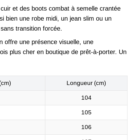
 cuir et des boots combat à semelle crantée
i bien une robe midi, un jean slim ou un
sans transition forcée.
 offre une présence visuelle, une
is plus cher en boutique de prêt-à-porter. Un
(cm)
Longueur (cm)
104
105
106