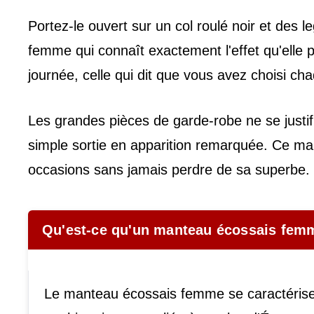
Portez-le ouvert sur un col roulé noir et des
femme qui connaît exactement l'effet qu'elle p
journée, celle qui dit que vous avez choisi cha
Les grandes pièces de garde-robe ne se justifi
simple sortie en apparition remarquée. Ce man
occasions sans jamais perdre de sa superbe.
Qu'est-ce qu'un manteau écossais femme
Le manteau écossais femme se caractérise 