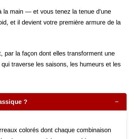
à la main — et vous tenez la tenue d'une
id, et il devient votre première armure de la
, par la façon dont elles transforment une
qui traverse les saisons, les humeurs et les
−
assique ?
arreaux colorés dont chaque combinaison