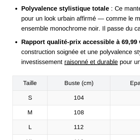
Polyvalence stylistique totale
: Ce mante
pour un look urbain affirmé — comme le mo
ensemble monochrome noir. Il passe du casu
Rapport qualité-prix accessible à 69,99 
construction soignée et une polyvalence st
investissement
raisonné et durable
pour un
Taille
Buste (cm)
Epa
S
104
M
108
L
112