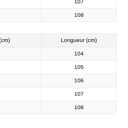
107
108
(cm)
Longueur (cm)
104
105
106
107
108