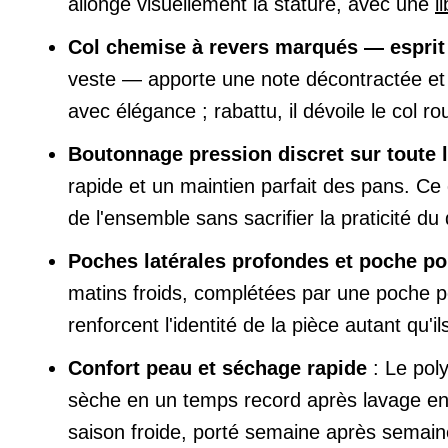
allonge visuellement la stature, avec une
l
Col chemise à revers marqués — esprit
veste — apporte une note décontractée et 
avec élégance ; rabattu, il dévoile le col 
Boutonnage pression discret sur toute 
rapide et un maintien parfait des pans. Ce dé
de l'ensemble sans sacrifier la praticité du 
Poches latérales profondes et poche po
matins froids, complétées par une poche po
renforcent l'identité de la pièce autant qu'i
Confort peau et séchage rapide
: Le poly
sèche en un temps record après lavage en
saison froide, porté semaine après semaine