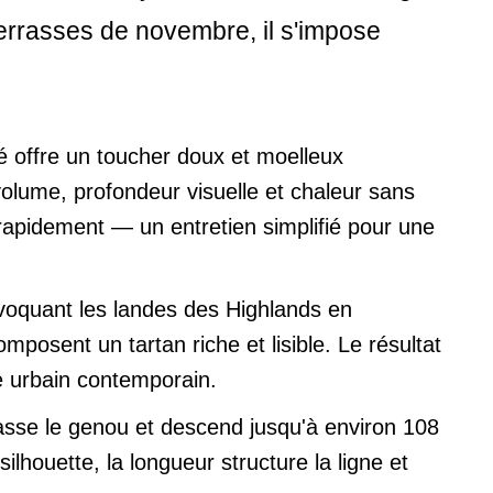
 terrasses de novembre, il s'impose
é offre un toucher doux et moelleux
olume, profondeur visuelle et chaleur sans
 rapidement — un entretien simplifié pour une
évoquant les landes des Highlands en
mposent un tartan riche et lisible. Le résultat
te urbain contemporain.
asse le genou et descend jusqu'à environ 108
ilhouette, la longueur structure la ligne et