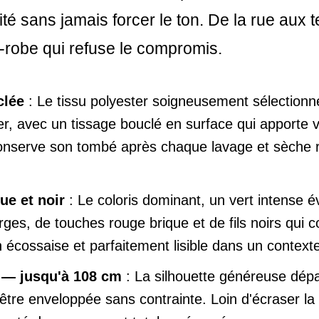
cité sans jamais forcer le ton. De la rue aux
robe qui refuse le compromis.
clée
: Le tissu polyester soigneusement sélectionn
r, avec un tissage bouclé en surface qui apporte v
ge, conserve son tombé après chaque lavage et sèche
que et noir
: Le coloris dominant, un vert intense 
es, de touches rouge brique et de fils noirs qui co
ion écossaise et parfaitement lisible dans un contex
 — jusqu'à 108 cm
: La silhouette généreuse dép
'être enveloppée sans contrainte. Loin d'écraser la s