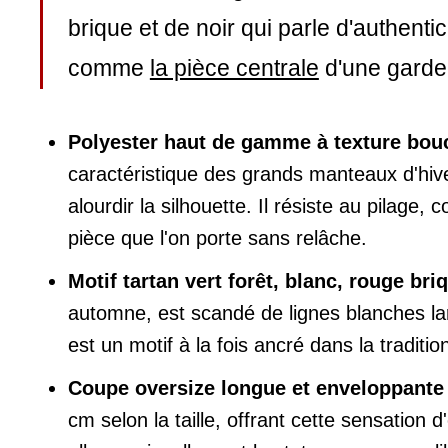
brique et de noir qui parle d'authenti
comme
la pièce centrale
d'une garde-
Polyester haut de gamme à texture bou
caractéristique des grands manteaux d'hive
alourdir la silhouette. Il résiste au pila
pièce que l'on porte sans relâche.
Motif tartan vert forêt, blanc, rouge bri
automne, est scandé de lignes blanches larg
est un motif à la fois ancré dans la tradit
Coupe oversize longue et enveloppante
cm selon la taille, offrant cette sensation d