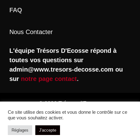
FAQ
Nous Contacter
L'équipe Trésors D'Ecosse répond à
toutes vos questions sur
admin@www.tresors-decosse.com ou
sur
notre page contact
.
© 2026 Trésors d'Ecosse
Ce site utilise des cookies et vous donne le contrôle sur ce
que vous souhaitez activer.
Réglages
J'accepte