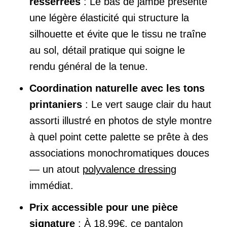
resserrées
: Le bas de jambe présente
une légère élasticité qui structure la
silhouette et évite que le tissu ne traîne
au sol, détail pratique qui soigne le
rendu général de la tenue.
Coordination naturelle avec les tons
printaniers
: Le vert sauge clair du haut
assorti illustré en photos de style montre
à quel point cette palette se prête à des
associations monochromatiques douces
— un atout
polyvalence dressing
immédiat.
Prix accessible pour une pièce
signature
: À 18,99€, ce pantalon