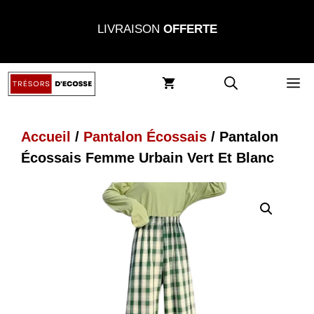
Aller
LIVRAISON
OFFERTE
au
contenu
M
Accueil
/
Pantalon Écossais
/ Pantalon
Écossais Femme Urbain Vert Et Blanc