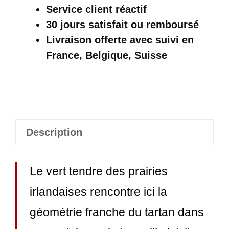
Écossais
Service client réactif
Femme
30 jours satisfait ou remboursé
Urbain
Livraison offerte
avec suivi en
Vert
France, Belgique, Suisse
Et
Blanc
Description
Le vert tendre des prairies
irlandaises rencontre ici la
géométrie franche du tartan dans