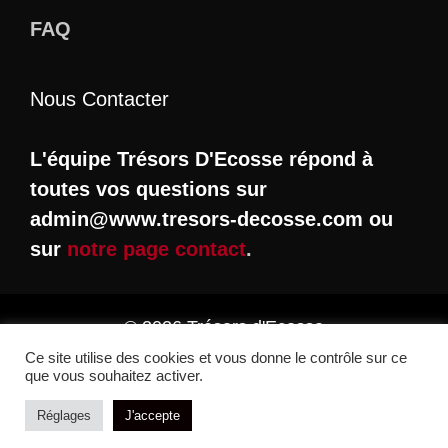
FAQ
Nous Contacter
L'équipe Trésors D'Ecosse répond à
toutes vos questions sur
admin@www.tresors-decosse.com ou
sur
notre page contact
.
© 2026 Trésors d'Ecosse
Ce site utilise des cookies et vous donne le contrôle sur ce
que vous souhaitez activer.
Réglages
J'accepte