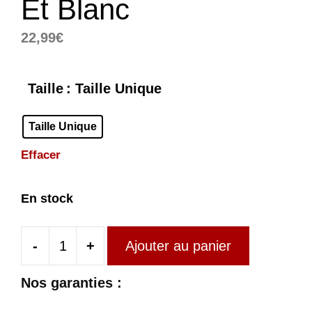
Et Blanc
22,99
€
Taille
: Taille Unique
Taille Unique
Effacer
En stock
-
+
Ajouter au panier
quantité
de
Nos garanties :
Pantalon