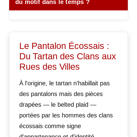
du motif dans le temps ?
Le Pantalon Écossais :
Du Tartan des Clans aux
Rues des Villes
À l'origine, le tartan n'habillait pas
des pantalons mais des pièces
drapées — le belted plaid —
portées par les hommes des clans
écossais comme signe
d'appartenance et d'identité