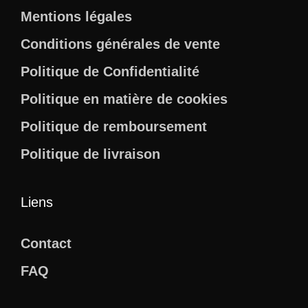
Mentions légales
Conditions générales de vente
Politique de Confidentialité
Politique en matière de cookies
Politique de remboursement
Politique de livraison
Liens
Contact
FAQ