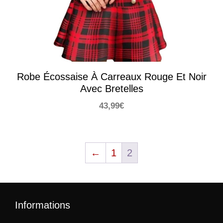
Robe Écossaise À Carreaux Rouge Et Noir
Avec Bretelles
43,99
€
←
1
2
Informations