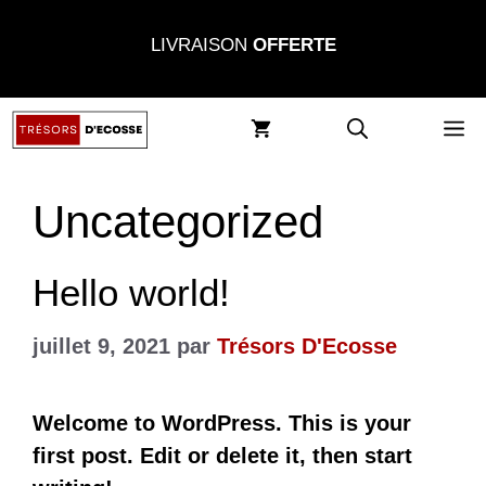
Aller
LIVRAISON
OFFERTE
au
contenu
M
Uncategorized
Hello world!
juillet 9, 2021
par
Trésors D'Ecosse
Welcome to WordPress. This is your
first post. Edit or delete it, then start