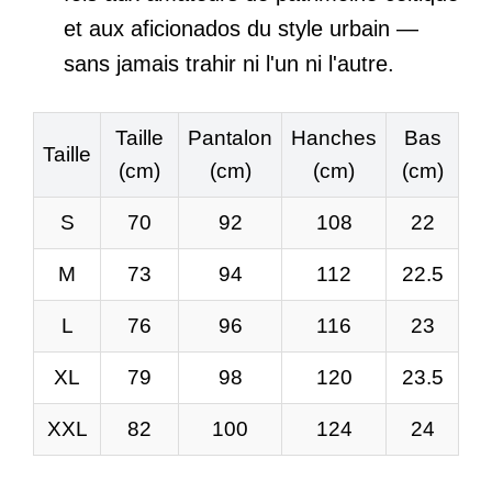
et aux aficionados du style urbain —
sans jamais trahir ni l'un ni l'autre.
Taille
Pantalon
Hanches
Bas
Taille
(cm)
(cm)
(cm)
(cm)
S
70
92
108
22
M
73
94
112
22.5
L
76
96
116
23
XL
79
98
120
23.5
XXL
82
100
124
24