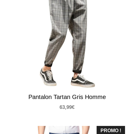
Pantalon Tartan Gris Homme
63,99
€
PROMO !