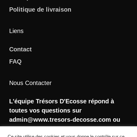
Politique de livraison
Liens
Contact
FAQ
Nous Contacter
L'équipe Trésors D'Ecosse répond à
toutes vos questions sur
admin@www.tresors-decosse.com ou
sur
notre page contact
.
Ce site utilise des cookies et vous donne le contrôle sur ce