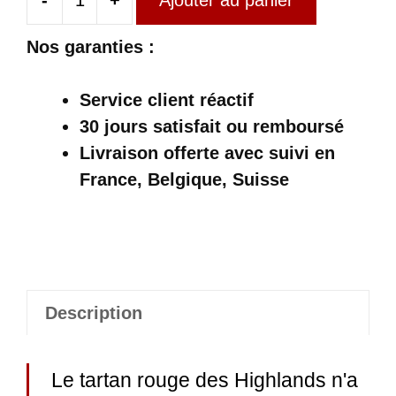
-
+
Ajouter au panier
quantité
de
Nos garanties :
Pantalon
Écossais
Service client réactif
Slim
30 jours satisfait ou remboursé
Homme
Livraison offerte
avec suivi en
Rouge
France, Belgique, Suisse
Description
Le tartan rouge des Highlands n'a