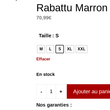
Rabattu Marron 
70,99
€
Taille
: S
M
L
S
XL
XXL
Effacer
En stock
Ajouter au pani
-
+
quantité
de
Nos garanties :
Pardessus