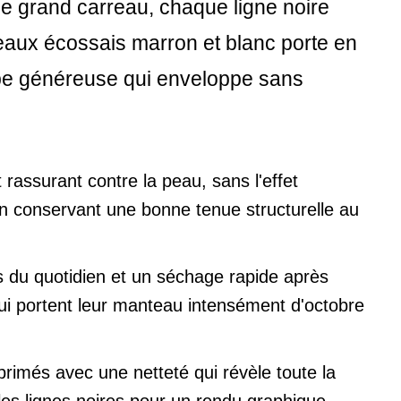
ue grand carreau, chaque ligne noire
eaux écossais marron et blanc porte en
upe généreuse qui enveloppe sans
 rassurant contre la peau, sans l'effet
en conservant une bonne tenue structurelle au
ts du quotidien et un séchage rapide après
qui portent leur manteau intensément d'octobre
primés avec une netteté qui révèle toute la
les lignes noires pour un rendu graphique