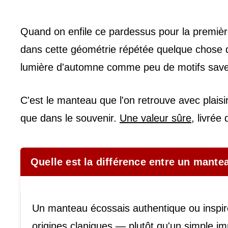
Quand on enfile ce pardessus pour la première
dans cette géométrie répétée quelque chose d'
lumière d'automne comme peu de motifs savent l
C'est le manteau que l'on retrouve avec plaisi
que dans le souvenir.
Une valeur sûre
, livrée
Quelle est la différence entre un mant
Un manteau écossais authentique ou inspiré
origines claniques — plutôt qu'un simple i