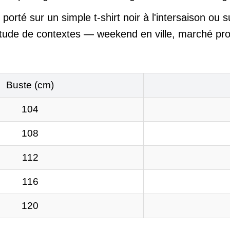
 porté sur un simple t-shirt noir à l'intersaison ou s
itude de contextes — weekend en ville, marché prov
Buste (cm)
104
108
112
116
120