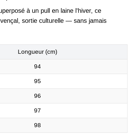
uperposé à un pull en laine l'hiver, ce
ençal, sortie culturelle — sans jamais
Longueur (cm)
94
95
96
97
98