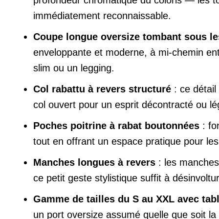
immédiatement reconnaissable.
Coupe longue oversize tombant sous l
enveloppante et moderne, à mi-chemin entr
slim ou un legging.
Col rabattu à revers structuré
: ce détail
col ouvert pour un esprit décontracté ou l
Poches poitrine à rabat boutonnées
: fo
tout en offrant un espace pratique pour les
Manches longues à revers
: les manches
ce petit geste stylistique suffit à désinvolt
Gamme de tailles du S au XXL avec table
un port oversize assumé quelle que soit la 