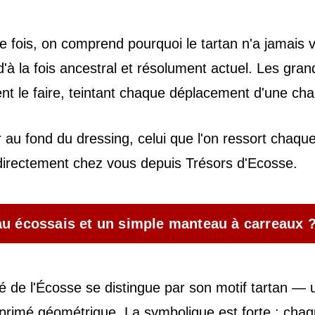
 fois, on comprend pourquoi le tartan n'a jamais v
à la fois ancestral et résolument actuel. Les gran
e faire, teintant chaque déplacement d'une chaleur 
r au fond du dressing, celui que l'on ressort chaqu
 directement chez vous depuis Trésors d'Ecosse.
eau écossais et un simple manteau à carreaux 
 de l'Écosse se distingue par son motif tartan — 
mprimé géométrique. La symbolique est forte : cha