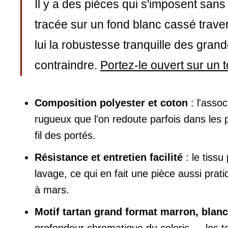
Il y a des pièces qui s'imposent sans
tracée sur un fond blanc cassé trav
lui la robustesse tranquille des gr
contraindre.
Portez-le ouvert sur un t
Composition polyester et coton
: l'assoc
rugueux que l'on redoute parfois dans les 
fil des portés.
Résistance et entretien facilité
: le tiss
lavage, ce qui en fait une pièce aussi pra
à mars.
Motif tartan grand format marron, blanc
profondeur chromatique du coloris — les to