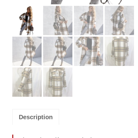
Description