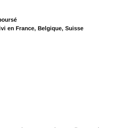
mboursé
ivi en France, Belgique, Suisse