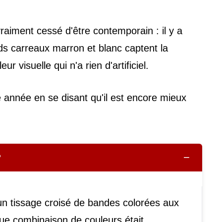
raiment cessé d'être contemporain : il y a
ds carreaux marron et blanc captent la
visuelle qui n'a rien d'artificiel.
e année en se disant qu'il est encore mieux
−
?
un tissage croisé de bandes colorées aux
que combinaison de couleurs était