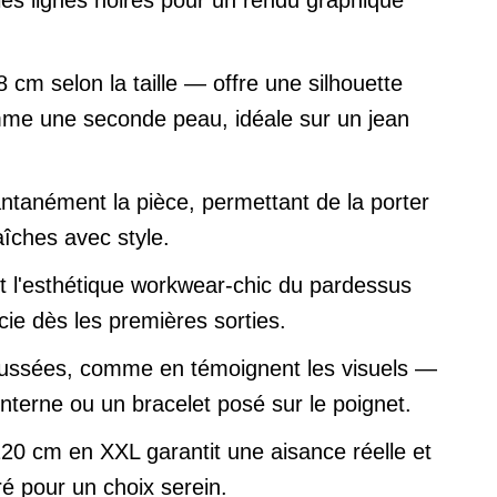
 cm selon la taille — offre une silhouette
omme une seconde peau, idéale sur un jean
tantanément la pièce, permettant de la porter
aîches avec style.
ent l'esthétique workwear-chic du pardessus
cie dès les premières sorties.
oussées, comme en témoignent les visuels —
 interne ou un bracelet posé sur le poignet.
20 cm en XXL garantit une aisance réelle et
ré pour un choix serein.