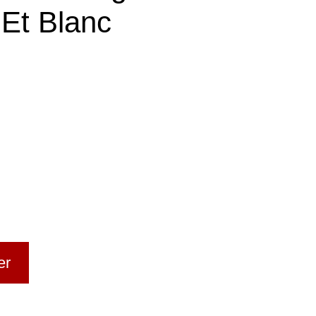
Et Blanc
er