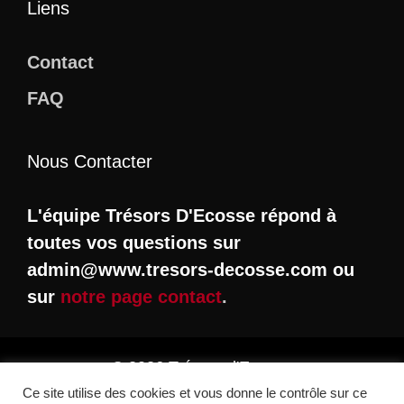
Liens
Contact
FAQ
Nous Contacter
L'équipe Trésors D'Ecosse répond à
toutes vos questions sur
admin@www.tresors-decosse.com ou
sur
notre page contact
.
© 2026 Trésors d'Ecosse
Ce site utilise des cookies et vous donne le contrôle sur ce