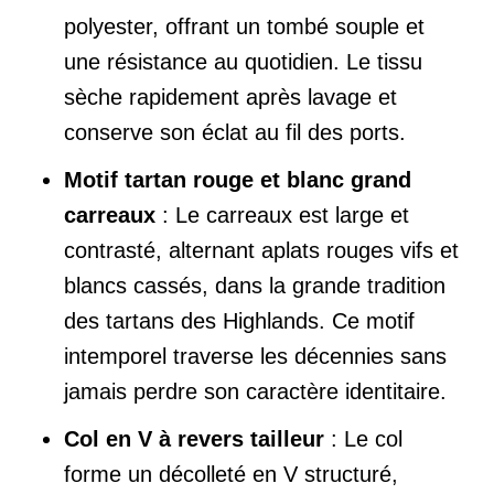
polyester, offrant un tombé souple et
une résistance au quotidien. Le tissu
sèche rapidement après lavage et
conserve son éclat au fil des ports.
Motif tartan rouge et blanc grand
carreaux
: Le carreaux est large et
contrasté, alternant aplats rouges vifs et
blancs cassés, dans la grande tradition
des tartans des Highlands. Ce motif
intemporel traverse les décennies sans
jamais perdre son caractère identitaire.
Col en V à revers tailleur
: Le col
forme un décolleté en V structuré,